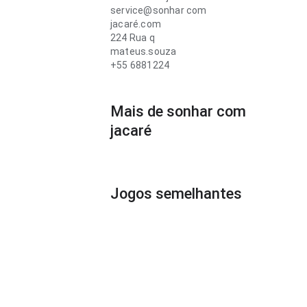
service@sonhar com
jacaré.com
224 Rua q
mateus.souza
+55 6881224
Mais de sonhar com
jacaré
Jogos semelhantes