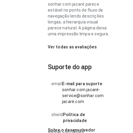
sonhar com jacaré parece
estável no ponto de fluxo de
navegação lendo descrições
longas; a hierarquia visual
parece natural. A página deixa
uma impressão limpa e segura.
Ver todas as avaliações
Suporte do app
email
E-mail para suporte
sonhar com jacaré-
service@sonhar com
jacaré.com
shield
Política de
privacidade
Sobre o desenvolvedor
sonhar com jacaré