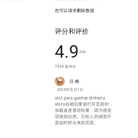
您可以请求删除数据
评分和评价
4.9
star
7928 条评分
吕.梅
2025年五月1日
slot para ganhar dinheiro
slots在稍后重新打开页面时，
加载速度显得轻量，因为视觉
层级很自然。它给人的感觉不
是临时拼出来的页面。