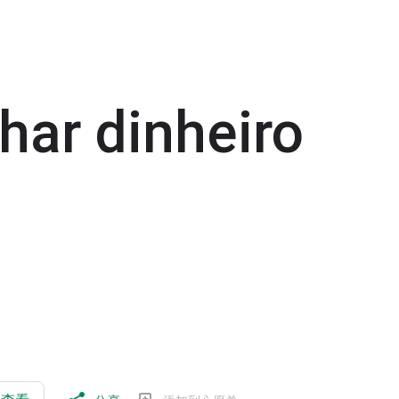
har dinheiro