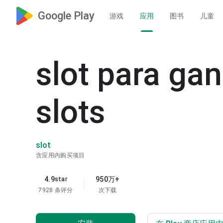
Google Play
游戏
应用
图书
儿童
slot para gan
slots
slot
含应用内购买项目
4.9
950万+
star
7928 条评分
次下载