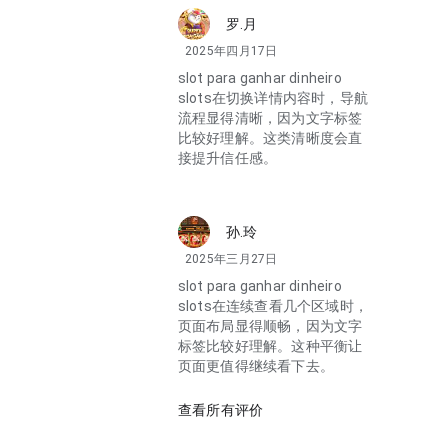
罗.月
2025年四月17日
slot para ganhar dinheiro
slots在切换详情内容时，导航
流程显得清晰，因为文字标签
比较好理解。这类清晰度会直
接提升信任感。
孙.玲
2025年三月27日
slot para ganhar dinheiro
slots在连续查看几个区域时，
页面布局显得顺畅，因为文字
标签比较好理解。这种平衡让
页面更值得继续看下去。
查看所有评价