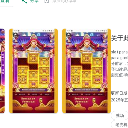
中查看
分享
添加到心愿单
关于
slot para
para ga
分前后，
容扫读起
面更值得
slot par
小屏手机
更新日期
为体验里
2025年
视效率，
赌场
老虎机