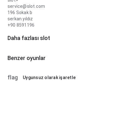
slot
service@slot.com
196 Sokak b
serkan.yıldız
+90 8591196
Daha fazlası slot
Benzer oyunlar
flag
Uygunsuz olarak işaretle