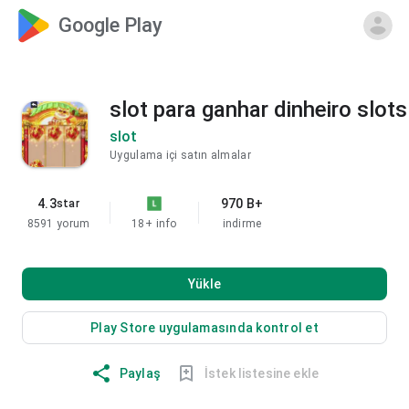
Google Play
slot para ganhar dinheiro slots
slot
Uygulama içi satın almalar
4.3
970 B+
star
8591 yorum
18+
info
indirme
Yükle
Play Store uygulamasında kontrol et
Paylaş
İstek listesine ekle