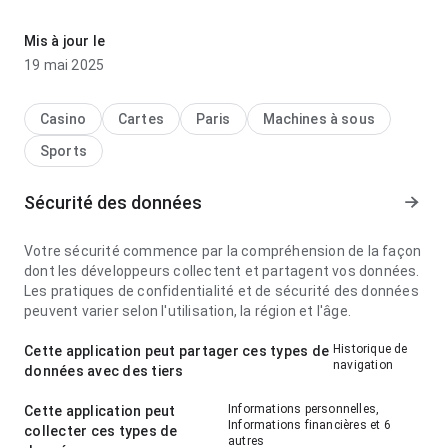
slot para ganhar dinheiro slots paraît soignée pour parcours
de navigation en lisant une longue description; les actions
Mis à jour le
importantes restent visibles. La page laisse une impression
19 mai 2025
nette et rassurante.
Casino
Cartes
Paris
Machines à sous
Sports
Sécurité des données
Votre sécurité commence par la compréhension de la façon
dont les développeurs collectent et partagent vos données.
Les pratiques de confidentialité et de sécurité des données
peuvent varier selon l'utilisation, la région et l'âge.
Historique de
Cette application peut partager ces types de
navigation
données avec des tiers
Informations personnelles,
Cette application peut
Informations financières et 6
collecter ces types de
autres