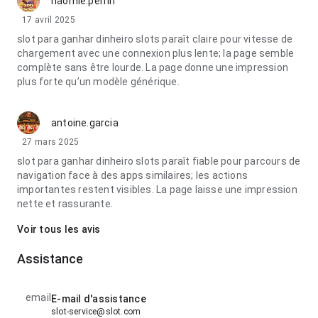
naomie.perrin
17 avril 2025
slot para ganhar dinheiro slots paraît claire pour vitesse de
chargement avec une connexion plus lente; la page semble
complète sans être lourde. La page donne une impression
plus forte qu’un modèle générique.
antoine.garcia
27 mars 2025
slot para ganhar dinheiro slots paraît fiable pour parcours de
navigation face à des apps similaires; les actions
importantes restent visibles. La page laisse une impression
nette et rassurante.
Voir tous les avis
Assistance
email
E-mail d'assistance
slot-service@slot.com