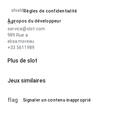
shield
Règles de confidentialité
À propos du développeur
slot
service@slot.com
989 Rue a
elisa.moreau
+33 5611989
Plus de slot
Jeux similaires
flag
Signaler un contenu inapproprié