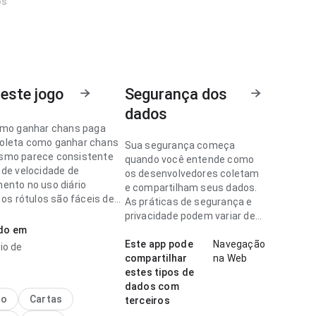
os
este jogo
Segurança dos
dados
omo ganhar chans paga
oleta como ganhar chans
Sua segurança começa
smo parece consistente
quando você entende como
 de velocidade de
os desenvolvedores coletam
ento no uso diário
e compartilham seus dados.
 os rótulos são fáceis de
As práticas de segurança e
ar. Esse cuidado nos
privacidade podem variar de
 faz diferença.
ado em
acordo com o uso, a região e
a idade.
Este app pode
Navegação
io de
omo ganhar chans paga
compartilhar
na Web
rece equilibrada no
estes tipos de
 fluxo de navegação em
dados com
ulta rápida; a interface
no
Cartas
terceiros
rai das informações do