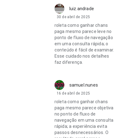
luiz.andrade
30 de abril de 2025
roleta como ganhar chans
paga mesmo parece leve no
ponto de fluxo de navegação
em uma consulta rápida; o
conteúdo é fácil de examinar.
Esse cuidado nos detalhes
faz diferença.
samuel.nunes
16 de abril de 2025
roleta como ganhar chans
paga mesmo parece objetiva
no ponto de fluxo de
navegação em uma consulta
rápida; a experiência evita
passos desnecessários. O