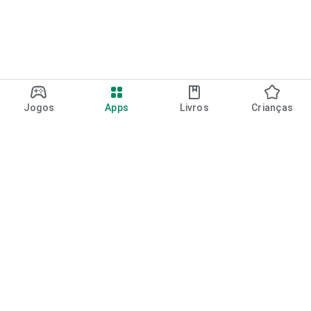
Jogos
Apps
Livros
Crianças
Google Play
Play Pass
Pontos do Play Points
Vales-presente
Resgatar