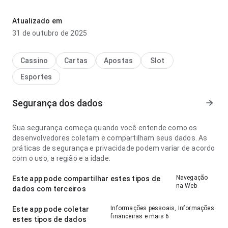
parimatch app vip premium parece fácil de entender no
ponto de velocidade de carregamento para um visitante
Atualizado em
novo; a hierarquia visual parece natural. A página deixa uma
31 de outubro de 2025
impressão limpa e segura.
Cassino
Cartas
Apostas
Slot
Esportes
Segurança dos dados
Sua segurança começa quando você entende como os
desenvolvedores coletam e compartilham seus dados. As
práticas de segurança e privacidade podem variar de acordo
com o uso, a região e a idade.
Navegação
Este app pode compartilhar estes tipos de
na Web
dados com terceiros
Informações pessoais, Informações
Este app pode coletar
financeiras e mais 6
estes tipos de dados