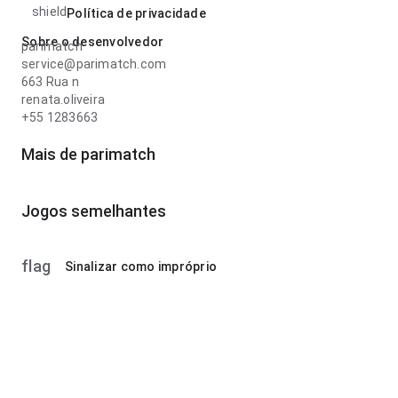
shield
Política de privacidade
Sobre o desenvolvedor
parimatch
service@parimatch.com
663 Rua n
renata.oliveira
+55 1283663
Mais de parimatch
Jogos semelhantes
flag
Sinalizar como impróprio