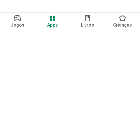
Jogos
Apps
Livros
Crianças
Google Play
Play Pass
Pontos do Play Points
Vales-presente
Resgatar
Política de reembolso