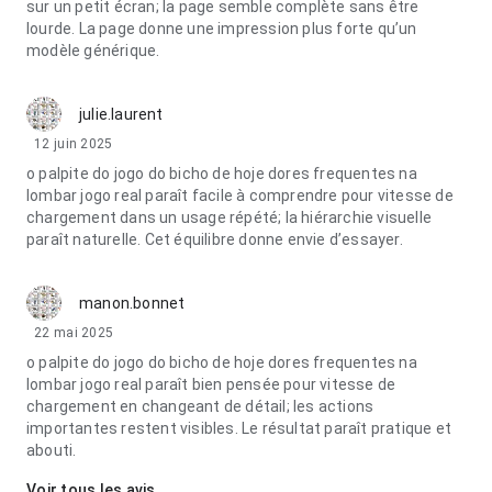
sur un petit écran; la page semble complète sans être
lourde. La page donne une impression plus forte qu’un
modèle générique.
julie.laurent
12 juin 2025
o palpite do jogo do bicho de hoje dores frequentes na
lombar jogo real paraît facile à comprendre pour vitesse de
chargement dans un usage répété; la hiérarchie visuelle
paraît naturelle. Cet équilibre donne envie d’essayer.
manon.bonnet
22 mai 2025
o palpite do jogo do bicho de hoje dores frequentes na
lombar jogo real paraît bien pensée pour vitesse de
chargement en changeant de détail; les actions
importantes restent visibles. Le résultat paraît pratique et
abouti.
Voir tous les avis