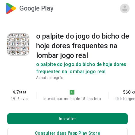
Google Play
o palpite do jogo do bicho de
hoje dores frequentes na
lombar jogo real
o palpite do jogo do bicho de hoje dores
frequentes na lombar jogo real
Achats intégrés
4.7
560 k
star
1916 avis
Interdit aux moins de 18 ans
info
télécharge
Installer
Consulter dans l'app Play Store