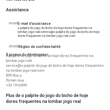
Assistance
email
E-mail d'assistance
o palpite do jogo do bicho de hoje dores frequentes na
lombar jogo real-service@o palpite do jogo do bicho de hoje
dores frequentes na lombar jogo real.com
shield
Règles de confidentialité
À propos du développeur
o palpite do jogo do bicho de hoje dores frequentes na
lombar jogo real
service@o palpite do jogo do bicho de hoje dores frequentes
na lombar jogo real.com
899 Rue p
florian.roux
+33 1916899
Plus de o palpite do jogo do bicho de hoje
dores frequentes na lombar jogo real