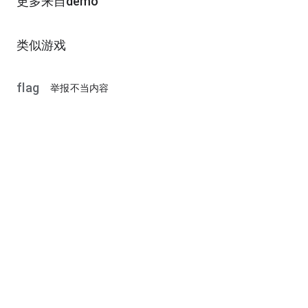
更多来自demo
类似游戏
flag
举报不当内容