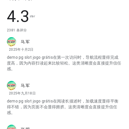
4.3
star
2381 条评分
马.军
2025年十月2日
demo pg slot jogo grátis在第一次访问时，导航流程显得完成
度高，因为内容扫读起来比较轻松。这类清晰度会直接提升信任
感。
马.军
2025年九月18日
demo pg slot jogo grátis在阅读长描述时，加载速度显得平衡
得不错，因为页面不会显得拥挤。这类清晰度会直接提升信任
感。