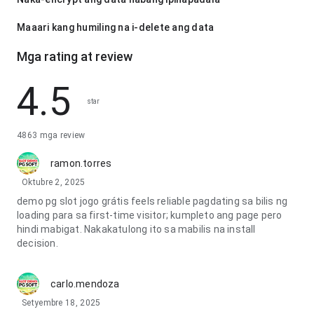
Maaari kang humiling na i-delete ang data
Mga rating at review
4.5
star
4863 mga review
ramon.torres
Oktubre 2, 2025
demo pg slot jogo grátis feels reliable pagdating sa bilis ng
loading para sa first-time visitor; kumpleto ang page pero
hindi mabigat. Nakakatulong ito sa mabilis na install
decision.
carlo.mendoza
Setyembre 18, 2025