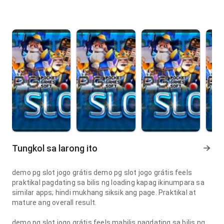
Tungkol sa larong ito
demo pg slot jogo grátis demo pg slot jogo grátis feels
praktikal pagdating sa bilis ng loading kapag ikinumpara sa
similar apps; hindi mukhang siksik ang page. Praktikal at
mature ang overall result.
demo pg slot jogo grátis feels mabilis pagdating sa bilis ng