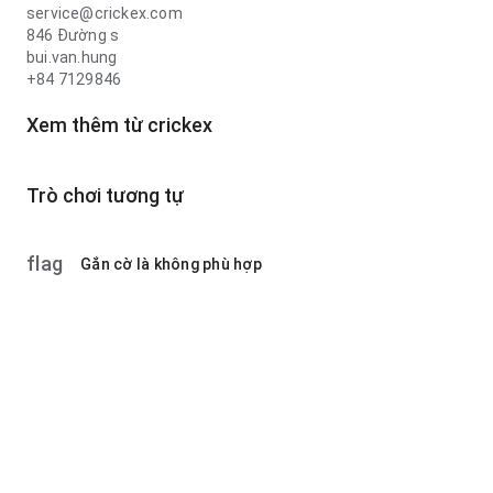
service@crickex.com
846 Đường s
bui.van.hung
+84 7129846
Xem thêm từ crickex
Trò chơi tương tự
flag
Gắn cờ là không phù hợp