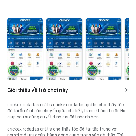
Giới thiệu về trò chơi này
crickex rodadas grátis crickex rodadas grátis cho thấy tốc
độ tải ổn định lúc chuyển giữa chi tiết; trang không bị rối. Nó
giúp người dùng quyết định cài đặt nhanh hơn.
crickex rodadas grátis cho thấy tốc độ tải tập trung với
người mới truy cập; hành động quan trọng vẫn dễ thấy. Trải