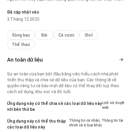
nghiệm phù hợp với sử dụng thường xuyên.
Đã cập nhật vào
3 Tháng 12 2025
Sòng bạc
Bài
Cá cược
Slot
Thể thao
An toàn dữ liệu
Sự an toàn của bạn bắt đầu bằng việc hiểu cách nhà phát
triển thu thập và chia sẻ dữ liệu của bạn. Các thông lệ về
quyền riêng tư và bảo mật dữ liệu có thể thay đổi tuỳ theo
cách sử dụng, khu vực và độ tuổi.
Lịch sử duyệt
Ứng dụng này có thể chia sẻ các loại dữ liệu này
web
với bên thứ ba
Thông tin cá nhân, Thông tin tài
Ứng dụng này có thể thu thập
chính và 6 loại khác
các loại dữ liệu này