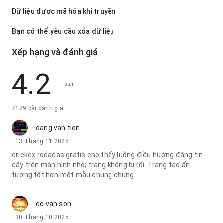
Dữ liệu được mã hóa khi truyền
Bạn có thể yêu cầu xóa dữ liệu
Xếp hạng và đánh giá
4.2
star
7129 bài đánh giá
dang.van.tien
13 Tháng 11 2025
crickex rodadas grátis cho thấy luồng điều hướng đáng tin
cậy trên màn hình nhỏ; trang không bị rối. Trang tạo ấn
tượng tốt hơn một mẫu chung chung.
do.van.son
30 Tháng 10 2025