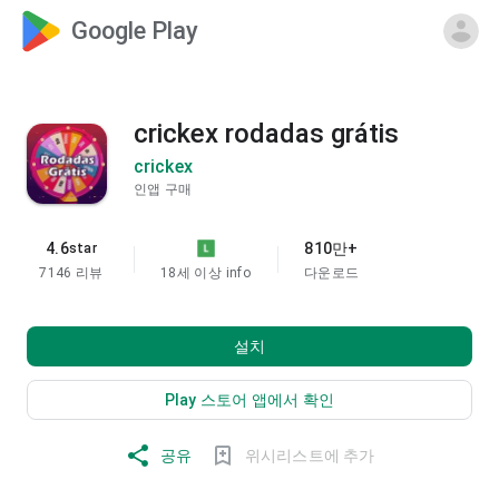
Google Play
crickex rodadas grátis
crickex
인앱 구매
4.6
810만+
star
7146 리뷰
18세 이상
info
다운로드
설치
Play 스토어 앱에서 확인
공유
위시리스트에 추가