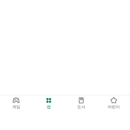
게임
앱
도서
어린이