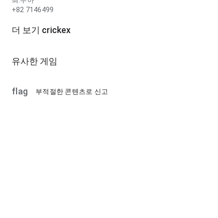
최.수아
+82 7146499
더 보기 crickex
유사한 게임
flag
부적절한 콘텐츠로 신고