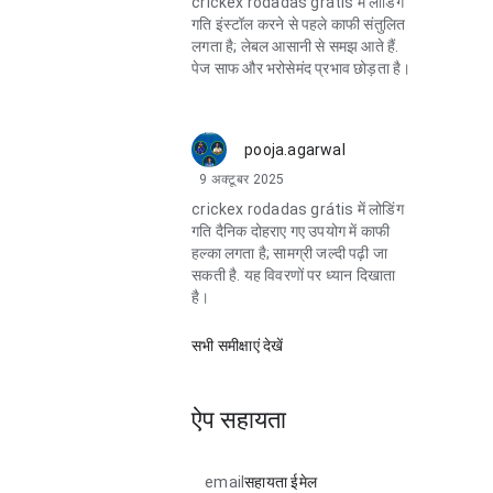
crickex rodadas grátis में लोडिंग
गति इंस्टॉल करने से पहले काफी संतुलित
लगता है; लेबल आसानी से समझ आते हैं.
पेज साफ और भरोसेमंद प्रभाव छोड़ता है।
pooja.agarwal
9 अक्टूबर 2025
crickex rodadas grátis में लोडिंग
गति दैनिक दोहराए गए उपयोग में काफी
हल्का लगता है; सामग्री जल्दी पढ़ी जा
सकती है. यह विवरणों पर ध्यान दिखाता
है।
सभी समीक्षाएं देखें
ऐप सहायता
email
सहायता ईमेल