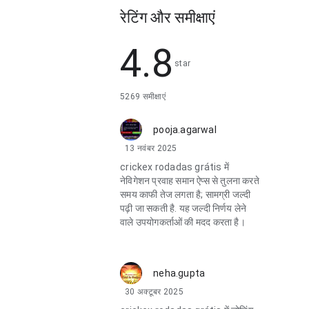
रेटिंग और समीक्षाएं
4.8
star
5269 समीक्षाएं
pooja.agarwal
13 नवंबर 2025
crickex rodadas grátis में
नेविगेशन प्रवाह समान ऐप्स से तुलना करते
समय काफी तेज लगता है; सामग्री जल्दी
पढ़ी जा सकती है. यह जल्दी निर्णय लेने
वाले उपयोगकर्ताओं की मदद करता है।
neha.gupta
30 अक्टूबर 2025