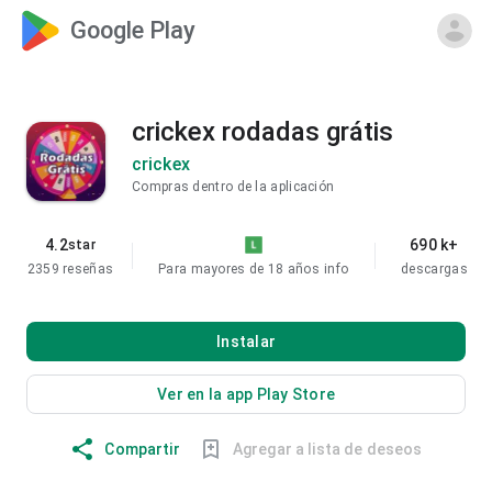
Google Play
crickex rodadas grátis
crickex
Compras dentro de la aplicación
4.2
690 k+
star
2359 reseñas
Para mayores de 18 años
info
descargas
Instalar
Ver en la app Play Store
Compartir
Agregar a lista de deseos