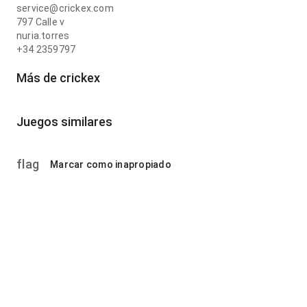
service@crickex.com
797 Calle v
nuria.torres
+34 2359797
Más de crickex
Juegos similares
flag
Marcar como inapropiado