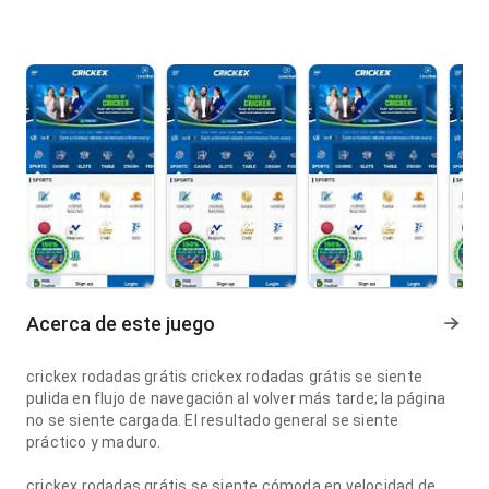
Acerca de este juego
crickex rodadas grátis crickex rodadas grátis se siente
pulida en flujo de navegación al volver más tarde; la página
no se siente cargada. El resultado general se siente
práctico y maduro.
crickex rodadas grátis se siente cómoda en velocidad de