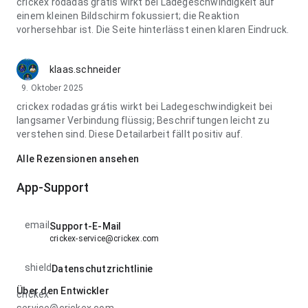
crickex rodadas grátis wirkt bei Ladegeschwindigkeit auf
einem kleinen Bildschirm fokussiert; die Reaktion
vorhersehbar ist. Die Seite hinterlässt einen klaren Eindruck.
klaas.schneider
9. Oktober 2025
crickex rodadas grátis wirkt bei Ladegeschwindigkeit bei
langsamer Verbindung flüssig; Beschriftungen leicht zu
verstehen sind. Diese Detailarbeit fällt positiv auf.
Alle Rezensionen ansehen
App-Support
email
Support-E-Mail
crickex-service@crickex.com
shield
Datenschutzrichtlinie
Über den Entwickler
crickex