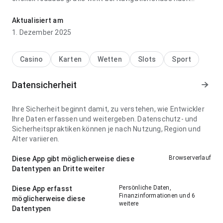
späterer Rückkehr ausgereift; die Reaktion vorhersehbar ist.
Die Seite hinterlässt einen klaren Eindruck.
Aktualisiert am
1. Dezember 2025
Casino
Karten
Wetten
Slots
Sport
Datensicherheit
Ihre Sicherheit beginnt damit, zu verstehen, wie Entwickler
Ihre Daten erfassen und weitergeben. Datenschutz- und
Sicherheitspraktiken können je nach Nutzung, Region und
Alter variieren.
Browserverlauf
Diese App gibt möglicherweise diese
Datentypen an Dritte weiter
Persönliche Daten,
Diese App erfasst
Finanzinformationen und 6
möglicherweise diese
weitere
Datentypen