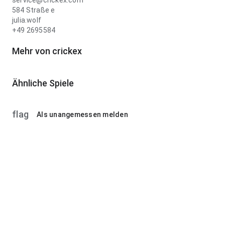
service@crickex.com
584 Straße e
julia.wolf
+49 2695584
Mehr von crickex
Ähnliche Spiele
flag
Als unangemessen melden