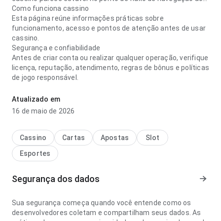
conferir avaliações; a hierarquia visual parece natural. Isso
Como funciona cassino
passa mais confiança ao usuário.
Esta página reúne informações práticas sobre
funcionamento, acesso e pontos de atenção antes de usar
cassino.
Segurança e confiabilidade
Antes de criar conta ou realizar qualquer operação, verifique
licença, reputação, atendimento, regras de bônus e políticas
de jogo responsável.
Atualizado em
16 de maio de 2026
Cassino
Cartas
Apostas
Slot
Esportes
Segurança dos dados
Sua segurança começa quando você entende como os
desenvolvedores coletam e compartilham seus dados. As