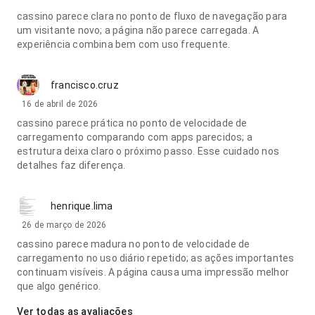
cassino parece clara no ponto de fluxo de navegação para
um visitante novo; a página não parece carregada. A
experiência combina bem com uso frequente.
francisco.cruz
16 de abril de 2026
cassino parece prática no ponto de velocidade de
carregamento comparando com apps parecidos; a
estrutura deixa claro o próximo passo. Esse cuidado nos
detalhes faz diferença.
henrique.lima
26 de março de 2026
cassino parece madura no ponto de velocidade de
carregamento no uso diário repetido; as ações importantes
continuam visíveis. A página causa uma impressão melhor
que algo genérico.
Ver todas as avaliações