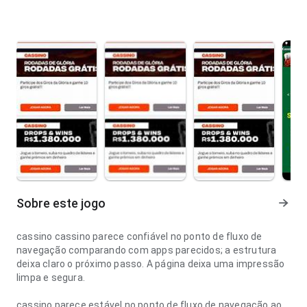
Sobre este jogo
cassino cassino parece confiável no ponto de fluxo de
navegação comparando com apps parecidos; a estrutura
deixa claro o próximo passo. A página deixa uma impressão
limpa e segura.
cassino parece estável no ponto de fluxo de navegação ao