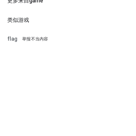
更多来自game
类似游戏
flag
举报不当内容