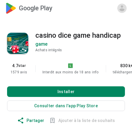
Google Play
casino dice game handicap
game
Achats intégrés
4.7
830 k
star
1579 avis
Interdit aux moins de 18 ans
info
télécharge
Installer
Consulter dans l'app Play Store
Partager
Ajouter à la liste de souhaits