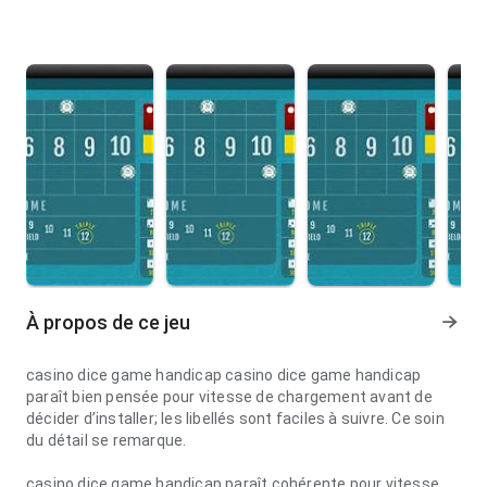
À propos de ce jeu
casino dice game handicap casino dice game handicap
paraît bien pensée pour vitesse de chargement avant de
décider d’installer; les libellés sont faciles à suivre. Ce soin
du détail se remarque.
casino dice game handicap paraît cohérente pour vitesse de