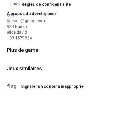
shield
Règles de confidentialité
À propos du développeur
game
service@game.com
924 Rue m
alice.david
+33 1579924
Plus de game
Jeux similaires
flag
Signaler un contenu inapproprié