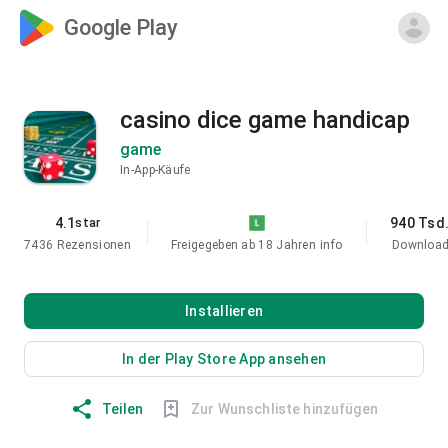
Google Play
casino dice game handicap
game
In-App-Käufe
4.1
940 Tsd
star
7436 Rezensionen
Freigegeben ab 18 Jahren
info
Downloa
Installieren
In der Play Store App ansehen
Teilen
Zur Wunschliste hinzufügen