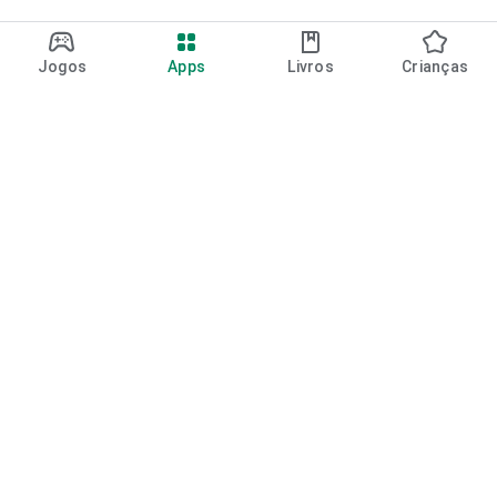
Jogos
Apps
Livros
Crianças
Google Play
Play Pass
Pontos do Play Points
Vales-presente
Resgatar
Política de reembolso
Crianças e família