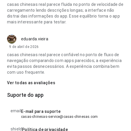
casas chinesas real parece fluida no ponto de velocidade de
carregamento lendo descrições longas; a interface não
distrai das informações do app. Esse equilíbrio torna o app
mais interessante para testar.
eduarda.vieira
9 de abril de 2026
casas chinesas real parece confiável no ponto de fluxo de
navegação comparando com apps parecidos; a experiência
evita passos desnecessários. A experiência combina bem
com uso frequente.
Ver todas as avaliações
Suporte do app
email
E-mail para suporte
casas-chinesas-service@casas-chinesas.com
shield
Política de privacidade