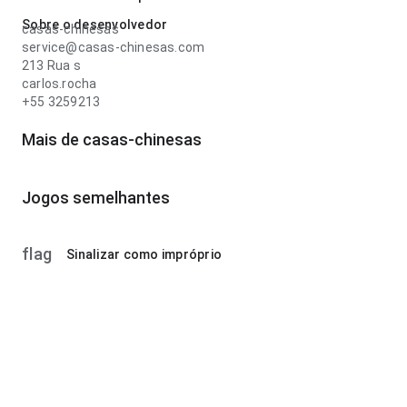
Sobre o desenvolvedor
casas-chinesas
service@casas-chinesas.com
213 Rua s
carlos.rocha
+55 3259213
Mais de casas-chinesas
Jogos semelhantes
flag
Sinalizar como impróprio