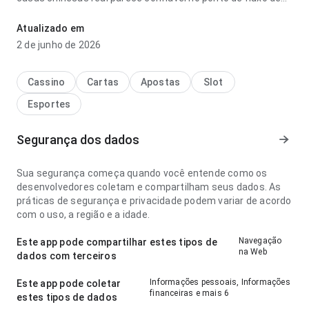
navegação em uma consulta rápida; o conteúdo é fácil de
examinar. Esse cuidado nos detalhes faz diferença.
Atualizado em
2 de junho de 2026
Cassino
Cartas
Apostas
Slot
Esportes
Segurança dos dados
Sua segurança começa quando você entende como os
desenvolvedores coletam e compartilham seus dados. As
práticas de segurança e privacidade podem variar de acordo
com o uso, a região e a idade.
Navegação
Este app pode compartilhar estes tipos de
na Web
dados com terceiros
Informações pessoais, Informações
Este app pode coletar
financeiras e mais 6
estes tipos de dados