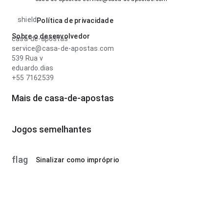
shield
Política de privacidade
Sobre o desenvolvedor
casa-de-apostas
service@casa-de-apostas.com
539 Rua v
eduardo.dias
+55 7162539
Mais de casa-de-apostas
Jogos semelhantes
flag
Sinalizar como impróprio