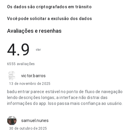
Os dados são criptografados em trânsito
Você pode solicitar a exclusão dos dados
Avaliações e resenhas
4.9
star
6555 avaliações
victor.barros
13 de novembro de 2025
badu entrar parece estável no ponto de fluxo de navegação
lendo descrições longas; a interface não distrai das
informações do app. Isso passa mais confiança ao usuário.
samuel.nunes
30 de outubro de 2025