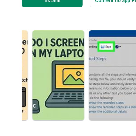
Instalar
Conferir no app P