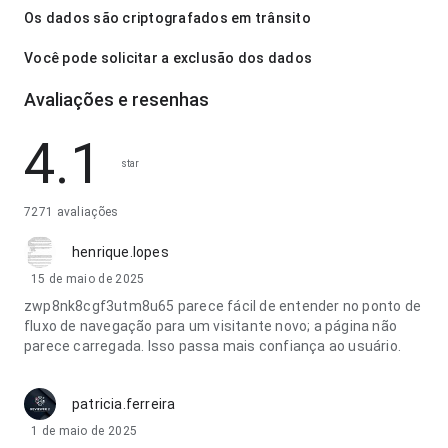
Os dados são criptografados em trânsito
Você pode solicitar a exclusão dos dados
Avaliações e resenhas
4.1
star
7271 avaliações
henrique.lopes
15 de maio de 2025
zwp8nk8cgf3utm8u65 parece fácil de entender no ponto de
fluxo de navegação para um visitante novo; a página não
parece carregada. Isso passa mais confiança ao usuário.
patricia.ferreira
1 de maio de 2025