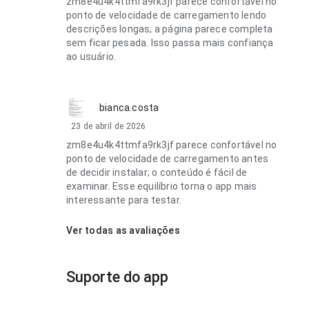
zm8e4u4k4ttmfa9rk3jf parece confortável no
ponto de velocidade de carregamento lendo
descrições longas; a página parece completa
sem ficar pesada. Isso passa mais confiança
ao usuário.
bianca.costa
23 de abril de 2026
zm8e4u4k4ttmfa9rk3jf parece confortável no
ponto de velocidade de carregamento antes
de decidir instalar; o conteúdo é fácil de
examinar. Esse equilíbrio torna o app mais
interessante para testar.
Ver todas as avaliações
Suporte do app