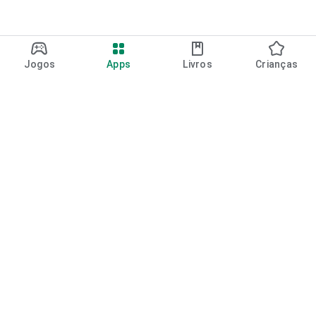
Jogos
Apps
Livros
Crianças
Google Play
Play Pass
Pontos do Play Points
Vales-presente
Resgatar
Política de reembolso