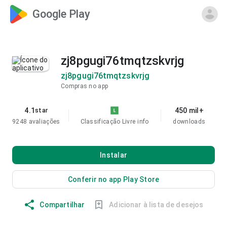
Google Play
zj8pgugi76tmqtzskvrjg
zj8pgugi76tmqtzskvrjg
Compras no app
4.1
450 mil+
star
9248 avaliações
Classificação Livre
info
downloads
Instalar
Conferir no app Play Store
Compartilhar
Adicionar à lista de desejos