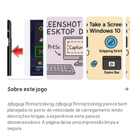
Sobre este jogo
zj8pgugi76tmqtzskvrjg zj8pgugi76tmqtzskvrjg parece bem
planejada no ponto de velocidade de carregamento lendo
descrições longas; a experiência evita passos
desnecessários. A página deixa uma impressão limpa e
segura.