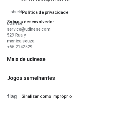
shield
Política de privacidade
Sobre o desenvolvedor
udinese
service@udinese.com
529 Rua y
monica.souza
+55 2142529
Mais de udinese
Jogos semelhantes
flag
Sinalizar como impróprio