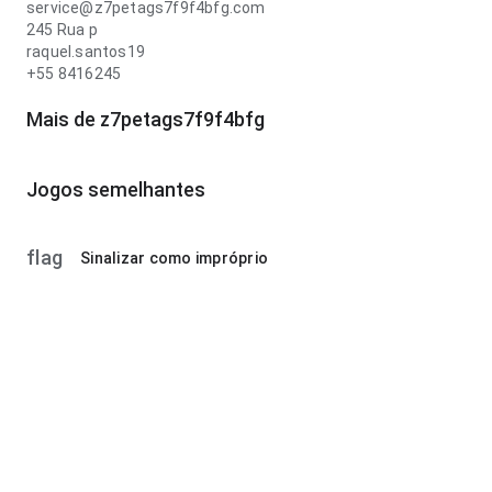
service@z7petags7f9f4bfg.com
245 Rua p
raquel.santos19
+55 8416245
Mais de z7petags7f9f4bfg
Jogos semelhantes
flag
Sinalizar como impróprio