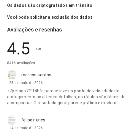
Os dados são criptografados em trânsito
Você pode solicitar a exclusão dos dados
Avaliações e resenhas
4.5
star
8416 avaliações
marcos.santos
28 de maio de 2026
z7petags7f9f4bfg parece leve no ponto de velocidade de
carregamento ao alternar detalhes; os rótulos são fáceis de
acompanhar. O resultado geral parece prático e maduro.
felipe.nunes
14 de maio de 2026