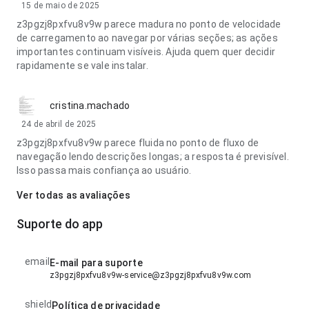
15 de maio de 2025
z3pgzj8pxfvu8v9w parece madura no ponto de velocidade
de carregamento ao navegar por várias seções; as ações
importantes continuam visíveis. Ajuda quem quer decidir
rapidamente se vale instalar.
cristina.machado
24 de abril de 2025
z3pgzj8pxfvu8v9w parece fluida no ponto de fluxo de
navegação lendo descrições longas; a resposta é previsível.
Isso passa mais confiança ao usuário.
Ver todas as avaliações
Suporte do app
email
E-mail para suporte
z3pgzj8pxfvu8v9w-service@z3pgzj8pxfvu8v9w.com
shield
Política de privacidade