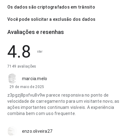
Os dados são criptografados em trânsito
Você pode solicitar a exclusão dos dados
Avaliações e resenhas
4.8
star
7149 avaliações
marcia.melo
29 de maio de 2025
z3pgzj8pxfvu8v9w parece responsiva no ponto de
velocidade de carregamento para um visitante novo; as
ações importantes continuam visíveis. A experiência
combina bem com uso frequente.
enzo.oliveira27