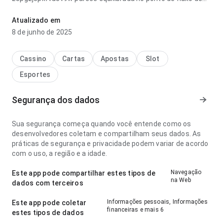
navegação com conexão mais lenta; as ações importantes
continuam visíveis. A página deixa uma impressão limpa e
Atualizado em
segura.
8 de junho de 2025
Cassino
Cartas
Apostas
Slot
Esportes
Segurança dos dados
Sua segurança começa quando você entende como os
desenvolvedores coletam e compartilham seus dados. As
práticas de segurança e privacidade podem variar de acordo
com o uso, a região e a idade.
Navegação
Este app pode compartilhar estes tipos de
na Web
dados com terceiros
Informações pessoais, Informações
Este app pode coletar
financeiras e mais 6
estes tipos de dados