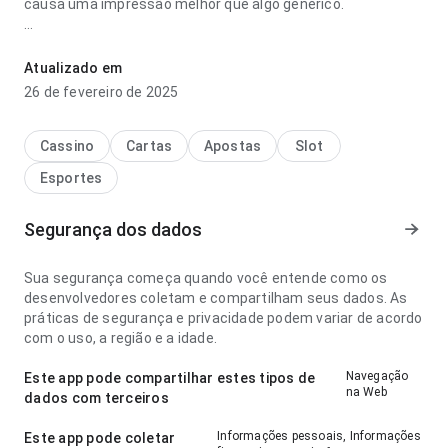
causa uma impressão melhor que algo genérico.
z33pr6sfx59f9i4ukw7yd63vfu6p8ue5um7mu parece
confiável no ponto de fluxo de navegação no uso diário
Atualizado em
repetido; a estrutura deixa claro o próximo passo. Esse
26 de fevereiro de 2025
cuidado nos detalhes faz diferença.
Cassino
Cartas
Apostas
Slot
Esportes
Segurança dos dados
Sua segurança começa quando você entende como os
desenvolvedores coletam e compartilham seus dados. As
práticas de segurança e privacidade podem variar de acordo
com o uso, a região e a idade.
Navegação
Este app pode compartilhar estes tipos de
na Web
dados com terceiros
Informações pessoais, Informações
Este app pode coletar