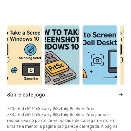
Sobre este jogo
z33pr6sfx59f9i4ukw7yd63vfu6p8ue5um7mu
z33pr6sfx59f9i4ukw7yd63vfu6p8ue5um7mu parece
responsiva no ponto de velocidade de carregamento em
uma tela menor; a página não parece carregada. A página