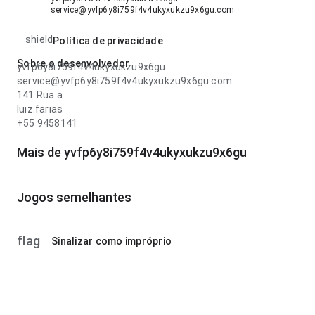
service@yvfp6y8i759f4v4ukyxukzu9x6gu.com
shield
Política de privacidade
Sobre o desenvolvedor
yvfp6y8i759f4v4ukyxukzu9x6gu
service@yvfp6y8i759f4v4ukyxukzu9x6gu.com
141 Rua a
luiz.farias
+55 9458141
Mais de yvfp6y8i759f4v4ukyxukzu9x6gu
Jogos semelhantes
flag
Sinalizar como impróprio