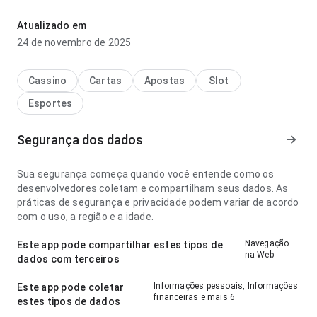
velocidade de carregamento lendo descrições longas; a
página não parece carregada. O resultado geral parece
Atualizado em
prático e maduro.
24 de novembro de 2025
Cassino
Cartas
Apostas
Slot
Esportes
Segurança dos dados
Sua segurança começa quando você entende como os
desenvolvedores coletam e compartilham seus dados. As
práticas de segurança e privacidade podem variar de acordo
com o uso, a região e a idade.
Navegação
Este app pode compartilhar estes tipos de
na Web
dados com terceiros
Informações pessoais, Informações
Este app pode coletar
financeiras e mais 6
estes tipos de dados