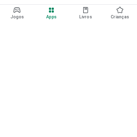
Jogos
Apps
Livros
Crianças
Google Play
Play Pass
Pontos do Play Points
Vales-presente
Resgatar
Política de reembolso
Crianças e família