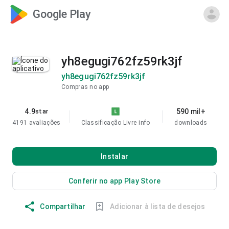
Google Play
yh8egugi762fz59rk3jf
yh8egugi762fz59rk3jf
Compras no app
4.9
590 mil+
star
4191 avaliações
Classificação Livre
info
downloads
Instalar
Conferir no app Play Store
Compartilhar
Adicionar à lista de desejos