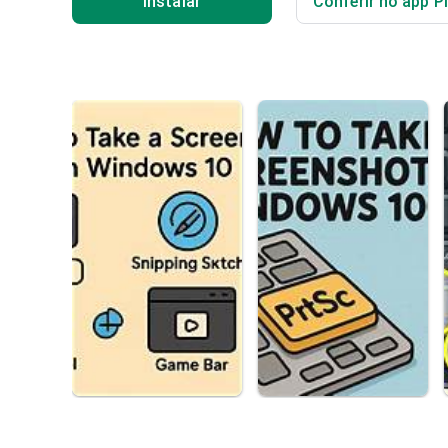
Instalar
Conferir no app P