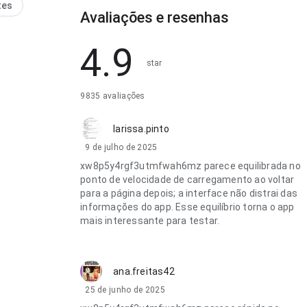
Esse equilíbrio
tes
Avaliações e resenhas
app mais
ante para testar.
4.9
star
9835 avaliações
larissa.pinto
9 de julho de 2025
xw8p5y4rgf3utmfwah6mz parece equilibrada no
ponto de velocidade de carregamento ao voltar
para a página depois; a interface não distrai das
informações do app. Esse equilíbrio torna o app
mais interessante para testar.
ana.freitas42
25 de junho de 2025