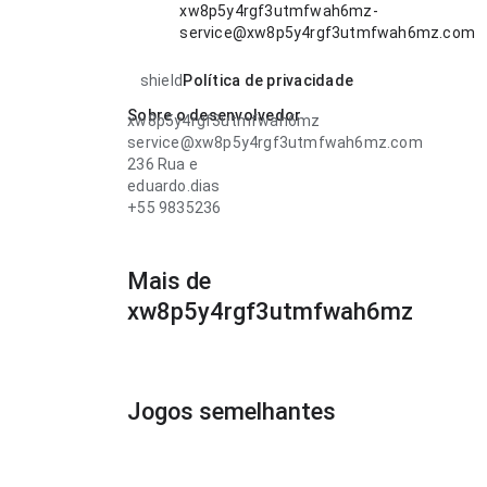
xw8p5y4rgf3utmfwah6mz-
service@xw8p5y4rgf3utmfwah6mz.com
shield
Política de privacidade
Sobre o desenvolvedor
xw8p5y4rgf3utmfwah6mz
service@xw8p5y4rgf3utmfwah6mz.com
236 Rua e
eduardo.dias
+55 9835236
Mais de
xw8p5y4rgf3utmfwah6mz
Jogos semelhantes