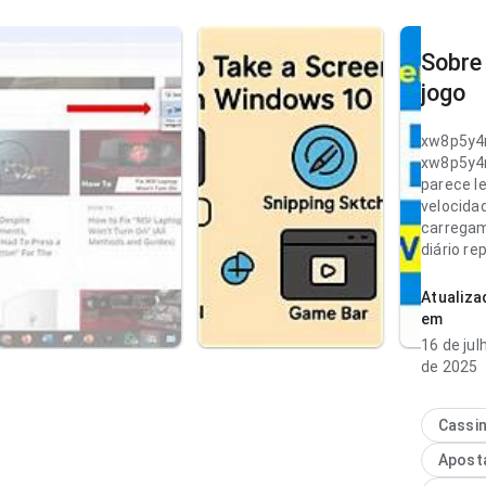
Sobre
jogo
xw8p5y4
xw8p5y4
parece l
velocida
carrega
diário re
parece 
ficar pe
Atualiza
quer dec
em
se vale i
16 de jul
de 2025
xw8p5y4
parece c
fluxo de
Cassi
alternar 
Apost
hierarqui