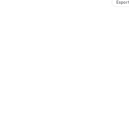
natural. 
Espor
torna o 
interess