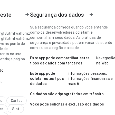
 este
Segurança dos dados
Sua segurança começa quando você entende
como os desenvolvedores coletam e
rgf3utmfwah6mz
compartilham seus dados. As práticas de
rgf3utmfwah6mz
segurança e privacidade podem variar de acordo
eve no ponto de
com o uso, a região e a idade.
de de
mento no uso
Este app pode compartilhar estes
Navegaçã
petido; a página
tipos de dados com terceiros
na Web
completa sem
sada. Ajuda quem
do
Este app pode
Informações pessoais,
idir rapidamente
coletar estes tipos
Informações financeiras e
nstalar.
ho
de dados
mais 6
rgf3utmfwah6mz
Os dados são criptografados em trânsito
lara no ponto de
 navegação ao
no
Cartas
Você pode solicitar a exclusão dos dados
detalhes; a
as
Slot
a visual parece