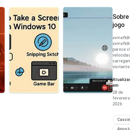
Sobre
jogo
xvmefk8
xvmefk8
parece c
velocida
carrega
visitante
não pare
Esse equi
Atualiza
mais int
em
testar.
28 de
fevereiro
xvmefk8
2026
parece c
ponto de
navegaç
Cassi
menor; a
Apost