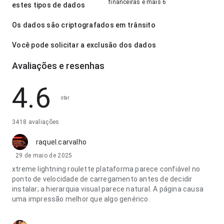
financeiras e mais 6
estes tipos de dados
Os dados são criptografados em trânsito
Você pode solicitar a exclusão dos dados
Avaliações e resenhas
4.6
star
3418 avaliações
raquel.carvalho
29 de maio de 2025
xtreme lightning roulette plataforma parece confiável no
ponto de velocidade de carregamento antes de decidir
instalar; a hierarquia visual parece natural. A página causa
uma impressão melhor que algo genérico.