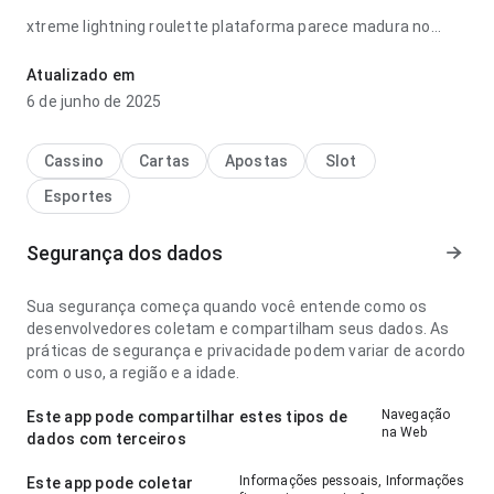
xtreme lightning roulette plataforma parece madura no
ponto de velocidade de carregamento lendo descrições
longas; a página parece completa sem ficar pesada. O
Atualizado em
resultado geral parece prático e maduro.
6 de junho de 2025
Cassino
Cartas
Apostas
Slot
Esportes
Segurança dos dados
Sua segurança começa quando você entende como os
desenvolvedores coletam e compartilham seus dados. As
práticas de segurança e privacidade podem variar de acordo
com o uso, a região e a idade.
Navegação
Este app pode compartilhar estes tipos de
na Web
dados com terceiros
Informações pessoais, Informações
Este app pode coletar