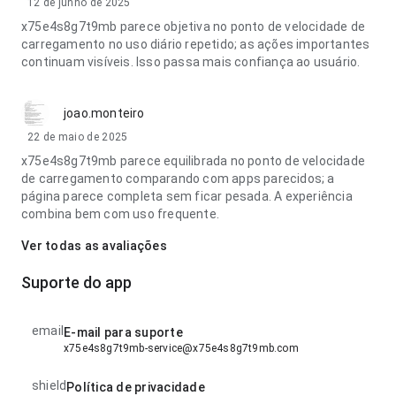
12 de junho de 2025
x75e4s8g7t9mb parece objetiva no ponto de velocidade de
carregamento no uso diário repetido; as ações importantes
continuam visíveis. Isso passa mais confiança ao usuário.
joao.monteiro
22 de maio de 2025
x75e4s8g7t9mb parece equilibrada no ponto de velocidade
de carregamento comparando com apps parecidos; a
página parece completa sem ficar pesada. A experiência
combina bem com uso frequente.
Ver todas as avaliações
Suporte do app
email
E-mail para suporte
x75e4s8g7t9mb-service@x75e4s8g7t9mb.com
shield
Política de privacidade