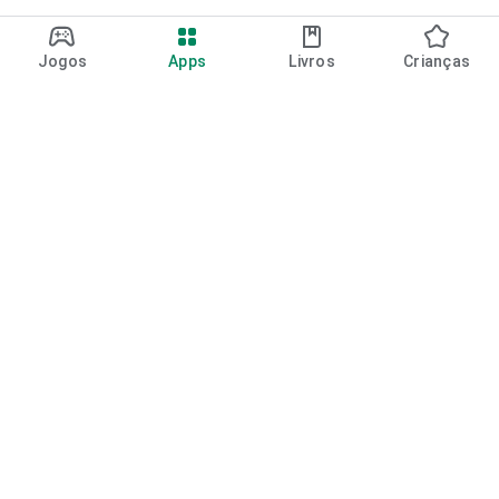
Jogos
Apps
Livros
Crianças
Google Play
Play Pass
Pontos do Play Points
Vales-presente
Resgatar
Política de reembolso
Crianças e família