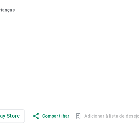
rianças
lay Store
Compartilhar
Adicionar à lista de desej