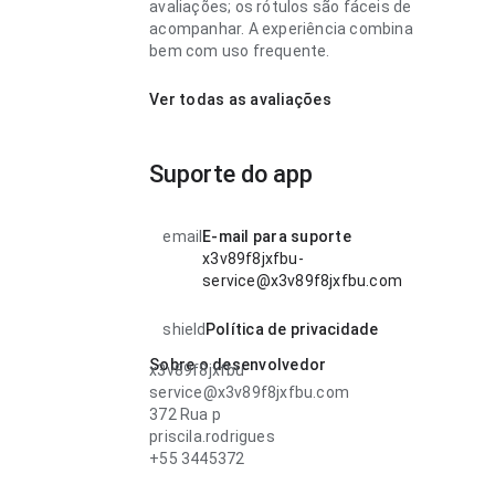
avaliações; os rótulos são fáceis de
acompanhar. A experiência combina
bem com uso frequente.
Ver todas as avaliações
Suporte do app
email
E-mail para suporte
x3v89f8jxfbu-
service@x3v89f8jxfbu.com
shield
Política de privacidade
Sobre o desenvolvedor
x3v89f8jxfbu
service@x3v89f8jxfbu.com
372 Rua p
priscila.rodrigues
+55 3445372