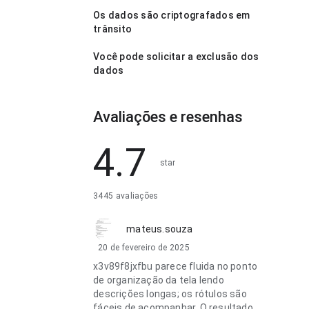
Os dados são criptografados em
trânsito
Você pode solicitar a exclusão dos
dados
Avaliações e resenhas
4.7
star
3445 avaliações
mateus.souza
20 de fevereiro de 2025
x3v89f8jxfbu parece fluida no ponto
de organização da tela lendo
descrições longas; os rótulos são
fáceis de acompanhar. O resultado