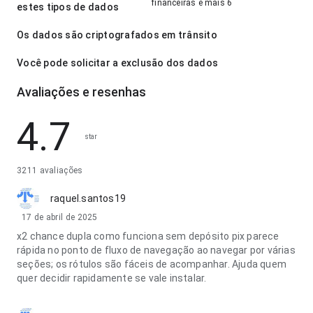
financeiras e mais 6
estes tipos de dados
Os dados são criptografados em trânsito
Você pode solicitar a exclusão dos dados
Avaliações e resenhas
4.7
star
3211 avaliações
raquel.santos19
17 de abril de 2025
x2 chance dupla como funciona sem depósito pix parece
rápida no ponto de fluxo de navegação ao navegar por várias
seções; os rótulos são fáceis de acompanhar. Ajuda quem
quer decidir rapidamente se vale instalar.