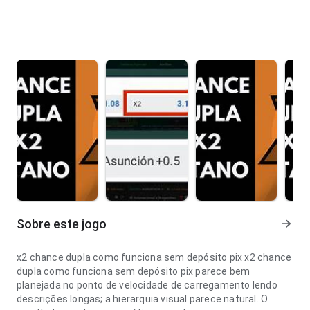
Sobre este jogo
x2 chance dupla como funciona sem depósito pix x2 chance
dupla como funciona sem depósito pix parece bem
planejada no ponto de velocidade de carregamento lendo
descrições longas; a hierarquia visual parece natural. O