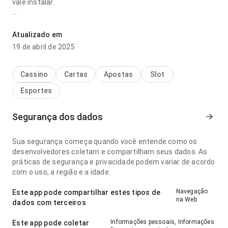
vale instalar.
www casino rivais do corinthians parece clara no ponto de
velocidade de carregamento comparando com apps
Atualizado em
parecidos; a experiência evita passos desnecessários. Esse
19 de abril de 2025
equilíbrio torna o app mais interessante para testar.
Cassino
Cartas
Apostas
Slot
Esportes
Segurança dos dados
Sua segurança começa quando você entende como os
desenvolvedores coletam e compartilham seus dados. As
práticas de segurança e privacidade podem variar de acordo
com o uso, a região e a idade.
Navegação
Este app pode compartilhar estes tipos de
na Web
dados com terceiros
Informações pessoais, Informações
Este app pode coletar