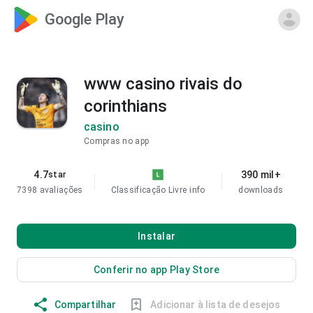
Google Play
www casino rivais do
corinthians
casino
Compras no app
4.7
390 mil+
star
7398 avaliações
Classificação Livre
info
downloads
Instalar
Conferir no app Play Store
Compartilhar
Adicionar à lista de desejos