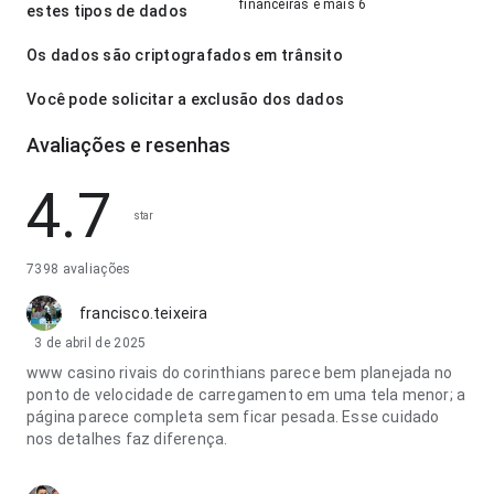
financeiras e mais 6
estes tipos de dados
Os dados são criptografados em trânsito
Você pode solicitar a exclusão dos dados
Avaliações e resenhas
4.7
star
7398 avaliações
francisco.teixeira
3 de abril de 2025
www casino rivais do corinthians parece bem planejada no
ponto de velocidade de carregamento em uma tela menor; a
página parece completa sem ficar pesada. Esse cuidado
nos detalhes faz diferença.