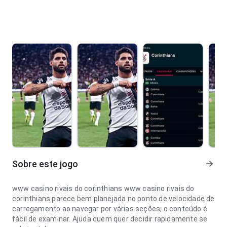
Sobre este jogo
www casino rivais do corinthians www casino rivais do
corinthians parece bem planejada no ponto de velocidade de
carregamento ao navegar por várias seções; o conteúdo é
fácil de examinar. Ajuda quem quer decidir rapidamente se