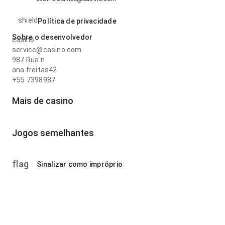
shield
Política de privacidade
Sobre o desenvolvedor
casino
service@casino.com
987 Rua n
ana.freitas42
+55 7398987
Mais de casino
Jogos semelhantes
flag
Sinalizar como impróprio