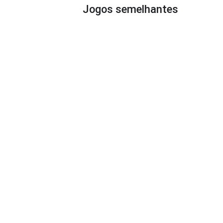
Jogos semelhantes