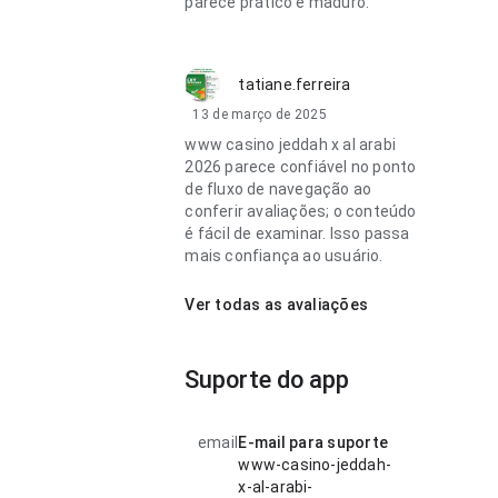
parece prático e maduro.
tatiane.ferreira
13 de março de 2025
www casino jeddah x al arabi
2026 parece confiável no ponto
de fluxo de navegação ao
conferir avaliações; o conteúdo
é fácil de examinar. Isso passa
mais confiança ao usuário.
Ver todas as avaliações
Suporte do app
email
E-mail para suporte
www-casino-jeddah-
x-al-arabi-