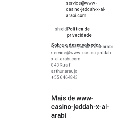
service@www-
casino-jeddah-x-al-
arabi.com
shield
Política de
privacidade
Sobre o desenvolvedor
www-casino-jeddah-x-al-arabi
service@www-casino-jeddah-
x-al-arabi.com
843 Rua f
arthur.araujo
+55 6464843
Mais de www-
casino-jeddah-x-al-
arabi