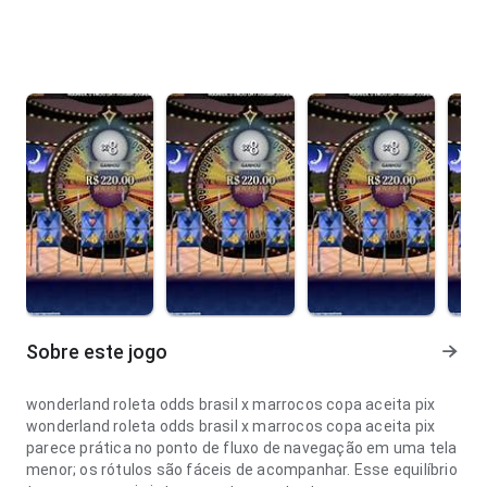
Sobre este jogo
wonderland roleta odds brasil x marrocos copa aceita pix
wonderland roleta odds brasil x marrocos copa aceita pix
parece prática no ponto de fluxo de navegação em uma tela
menor; os rótulos são fáceis de acompanhar. Esse equilíbrio