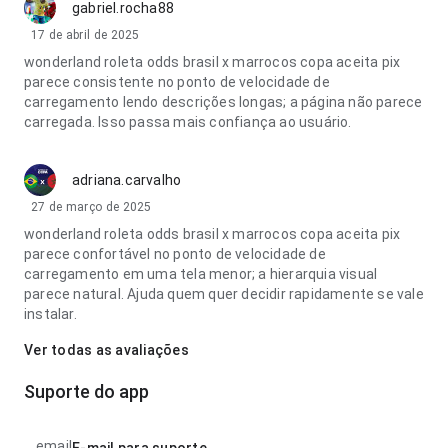
gabriel.rocha88
17 de abril de 2025
wonderland roleta odds brasil x marrocos copa aceita pix
parece consistente no ponto de velocidade de
carregamento lendo descrições longas; a página não parece
carregada. Isso passa mais confiança ao usuário.
adriana.carvalho
27 de março de 2025
wonderland roleta odds brasil x marrocos copa aceita pix
parece confortável no ponto de velocidade de
carregamento em uma tela menor; a hierarquia visual
parece natural. Ajuda quem quer decidir rapidamente se vale
instalar.
Ver todas as avaliações
Suporte do app
email