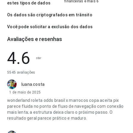
financeiras e mais 6
estes tipos de dados
Os dados são criptografados em trânsito
Você pode solicitar a exclusão dos dados
Avaliações e resenhas
4.6
star
5545 avaliações
luana.costa
1 de maio de 2025
wonderland roleta odds brasil x marrocos copa aceita pix
parece fluida no ponto de fluxo de navegação com conexão
mais lenta; a estrutura deixa claro o próximo passo. O
resultado geral parece prático e maduro.