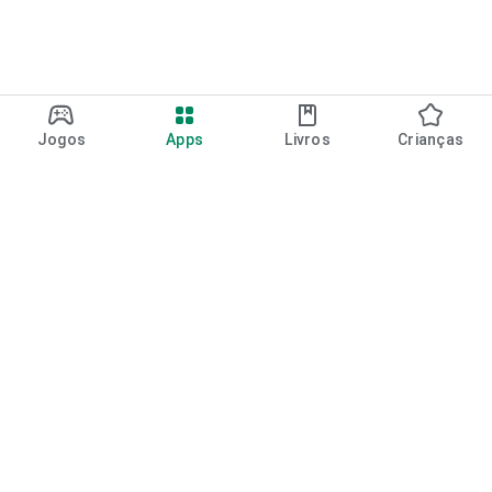
Jogos
Apps
Livros
Crianças
Google Play
Play Pass
Pontos do Play Points
Vales-presente
Resgatar
Política de reembolso