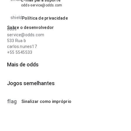
E-mail para suporte
odds-service@odds.com
shield
Política de privacidade
Sobre o desenvolvedor
odds
service@odds.com
533 Rua b
carlos.nunes17
+55 5545533
Mais de odds
Jogos semelhantes
flag
Sinalizar como impróprio