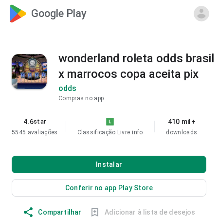
Google Play
wonderland roleta odds brasil
x marrocos copa aceita pix
odds
Compras no app
4.6
410 mil+
star
5545 avaliações
Classificação Livre
info
downloads
Instalar
Conferir no app Play Store
Compartilhar
Adicionar à lista de desejos