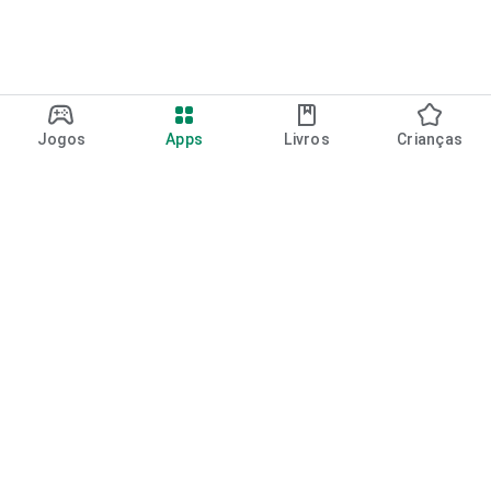
Jogos
Apps
Livros
Crianças
Google Play
Play Pass
Pontos do Play Points
Vales-presente
Resgatar
Política de reembolso