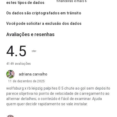
financeiras e mais 6
estes tipos de dados
Os dados são criptografados em trânsito
Você pode solicitar a exclusão dos dados
Avaliações e resenhas
4.5
star
4149 avaliações
adriana.carvalho
11 de dezembro de 2025
wolfsburg x rb leipzig palpites 0 5 chute ao gol sem depósito
parece objetiva no ponto de velocidade de carregamento ao
alternar detalhes; o conteúdo é fácil de examinar. Ajuda
quem quer decidir rapidamente se vale instalar.