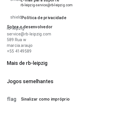
E-mail para suporte
rb-leipzig-service@rb-leipzig.com
shield
Política de privacidade
Sobre o desenvolvedor
rb-leipzig
service@rb-leipzig.com
589 Rua w
marcia.araujo
+55 4149589
Mais de rb-leipzig
Jogos semelhantes
flag
Sinalizar como impróprio