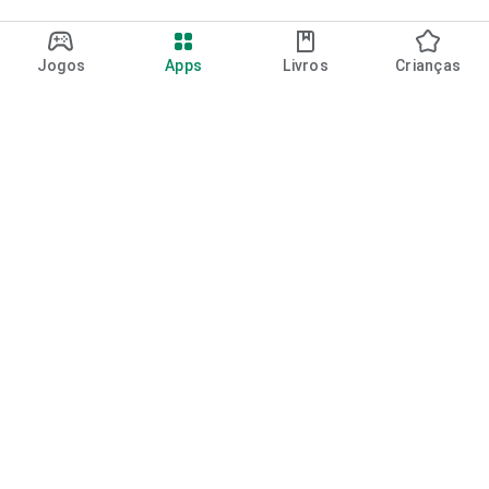
Jogos
Apps
Livros
Crianças
Google Play
Play Pass
Pontos do Play Points
Vales-presente
Resgatar
Política de reembolso
Crianças e família