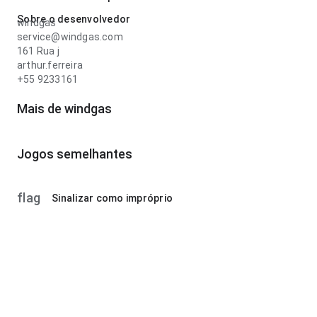
Sobre o desenvolvedor
windgas
service@windgas.com
161 Rua j
arthur.ferreira
+55 9233161
Mais de windgas
Jogos semelhantes
flag
Sinalizar como impróprio