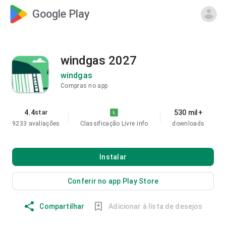
Google Play
windgas 2027
windgas
Compras no app
4.4
530 mil+
star
9233 avaliações
Classificação Livre
info
downloads
Instalar
Conferir no app Play Store
Compartilhar
Adicionar à lista de desejos