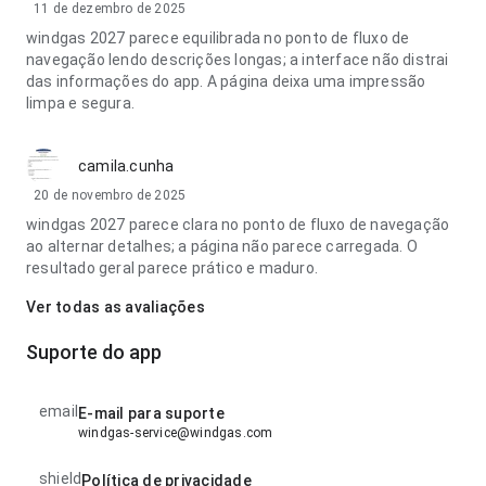
11 de dezembro de 2025
windgas 2027 parece equilibrada no ponto de fluxo de
navegação lendo descrições longas; a interface não distrai
das informações do app. A página deixa uma impressão
limpa e segura.
camila.cunha
20 de novembro de 2025
windgas 2027 parece clara no ponto de fluxo de navegação
ao alternar detalhes; a página não parece carregada. O
resultado geral parece prático e maduro.
Ver todas as avaliações
Suporte do app
email
E-mail para suporte
windgas-service@windgas.com
shield
Política de privacidade