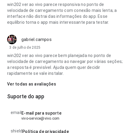
win202 ver ao vivo parece responsiva no ponto de
velocidade de carregamento com conexão mais lenta; a
interface não distrai das informações do app. Esse
equilíbrio torna o app mais interessante para testar.
gabriel.campos
3 de julho de 2025
win202 ver ao vivo parece bem planejada no ponto de
velocidade de carregamento ao navegar por várias seções;
a resposta é previsível. Ajuda quem quer decidir
rapidamente se vale instalar.
Ver todas as avaliações
Suporte do app
email
E-mail para suporte
vivo-service@vivo.com
shield
Política de privacidade