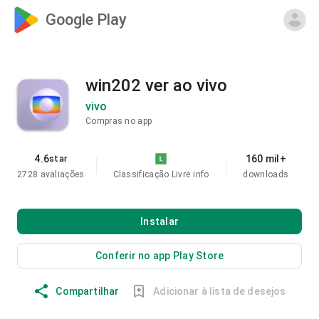
Google Play
win202 ver ao vivo
vivo
Compras no app
4.6
160 mil+
star
2728 avaliações
Classificação Livre
info
downloads
Instalar
Conferir no app Play Store
Compartilhar
Adicionar à lista de desejos