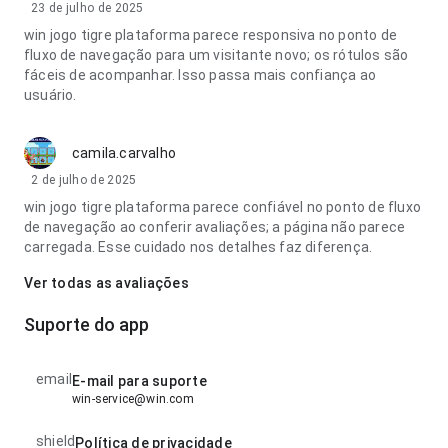
23 de julho de 2025
win jogo tigre plataforma parece responsiva no ponto de
fluxo de navegação para um visitante novo; os rótulos são
fáceis de acompanhar. Isso passa mais confiança ao
usuário.
camila.carvalho
2 de julho de 2025
win jogo tigre plataforma parece confiável no ponto de fluxo
de navegação ao conferir avaliações; a página não parece
carregada. Esse cuidado nos detalhes faz diferença.
Ver todas as avaliações
Suporte do app
email
E-mail para suporte
win-service@win.com
shield
Política de privacidade