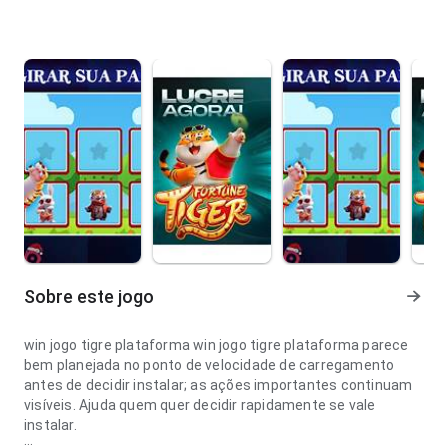
Sobre este jogo
win jogo tigre plataforma win jogo tigre plataforma parece
bem planejada no ponto de velocidade de carregamento
antes de decidir instalar; as ações importantes continuam
visíveis. Ajuda quem quer decidir rapidamente se vale
instalar.