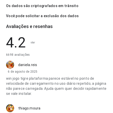
Os dados são criptografados em trânsito
Você pode solicitar a exclusão dos dados
Avaliações e resenhas
4.2
star
6698 avaliações
daniela.reis
6 de agosto de 2025
win jogo tigre plataforma parece estável no ponto de
velocidade de carregamento no uso diário repetido; a página
não parece carregada. Ajuda quem quer decidir rapidamente
se vale instalar.
thiago.moura