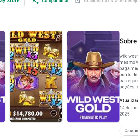
lay Store
Compartilhar
Adicionar à lista de desej
Sobre 
wild wes
mesmo wi
paga mes
ponto de
carregam
seções; 
continuam
combina 
Atualiz
14 de ju
wild wes
2025
mesmo pa
de fluxo
decidir i
Cassi
fáceis d