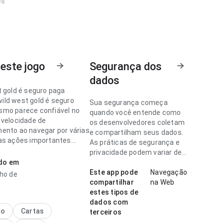
os
este jogo
Segurança dos
dados
t gold é seguro paga
ld west gold é seguro
Sua segurança começa
mo parece confiável no
quando você entende como
 velocidade de
os desenvolvedores coletam
ento ao navegar por várias
e compartilham seus dados.
as ações importantes
As práticas de segurança e
 visíveis. A experiência
privacidade podem variar de
bem com uso frequente.
ado em
acordo com o uso, a região e
a idade.
Este app pode
Navegação
nho de
t gold é seguro paga
compartilhar
na Web
rece equilibrada no ponto
estes tipos de
 de navegação antes de
dados com
nstalar; os rótulos são
no
Cartas
terceiros
e acompanhar. Esse