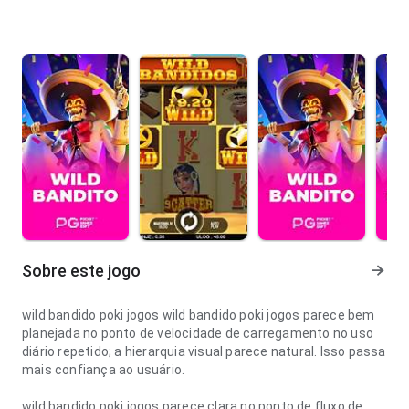
Sobre este jogo
wild bandido poki jogos wild bandido poki jogos parece bem
planejada no ponto de velocidade de carregamento no uso
diário repetido; a hierarquia visual parece natural. Isso passa
mais confiança ao usuário.
wild bandido poki jogos parece clara no ponto de fluxo de