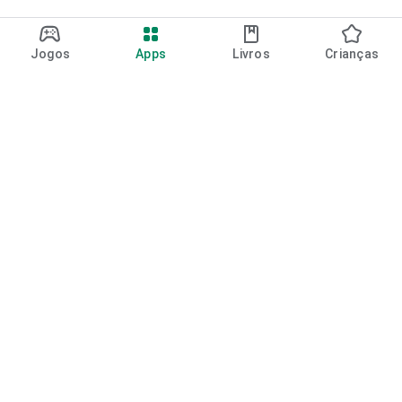
Jogos
Apps
Livros
Crianças
Google Play
Play Pass
Pontos do Play Points
Vales-presente
Resgatar
Política de reembolso
Crianças e família