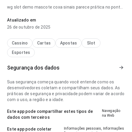
wg slot demo mascote coxa sinais parece prática no ponto
de fluxo de navegação para um visitante novo; a estrutura
deixa claro o próximo passo. Esse cuidado nos detalhes faz
Atualizado em
diferença.
26 de outubro de 2025
Cassino
Cartas
Apostas
Slot
Esportes
Segurança dos dados
Sua segurança começa quando você entende como os
desenvolvedores coletam e compartilham seus dados. As
práticas de segurança e privacidade podem variar de acordo
com o uso, a região e a idade.
Navegação
Este app pode compartilhar estes tipos de
na Web
dados com terceiros
Informações pessoais, Informações
Este app pode coletar