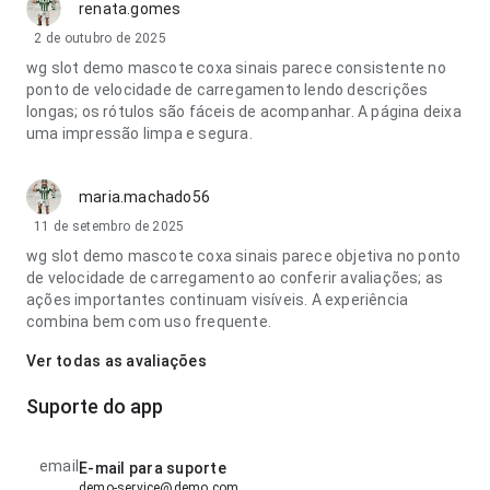
renata.gomes
2 de outubro de 2025
wg slot demo mascote coxa sinais parece consistente no
ponto de velocidade de carregamento lendo descrições
longas; os rótulos são fáceis de acompanhar. A página deixa
uma impressão limpa e segura.
maria.machado56
11 de setembro de 2025
wg slot demo mascote coxa sinais parece objetiva no ponto
de velocidade de carregamento ao conferir avaliações; as
ações importantes continuam visíveis. A experiência
combina bem com uso frequente.
Ver todas as avaliações
Suporte do app
email
E-mail para suporte
demo-service@demo.com