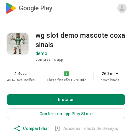
Google Play
wg slot demo mascote coxa
sinais
demo
Compras no app
4.4
260 mil+
star
4347 avaliações
Classificação Livre
info
downloads
Instalar
Conferir no app Play Store
Compartilhar
Adicionar à lista de desejos