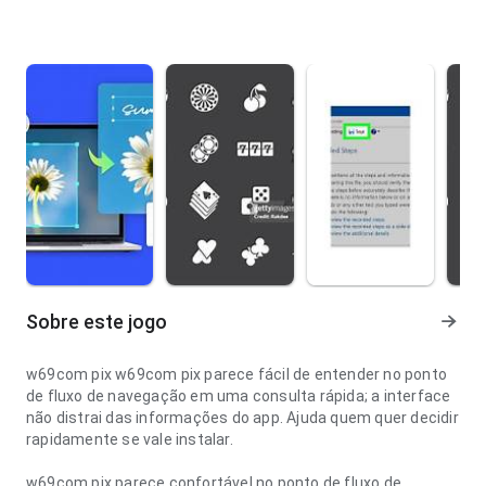
Sobre este jogo
w69com pix w69com pix parece fácil de entender no ponto
de fluxo de navegação em uma consulta rápida; a interface
não distrai das informações do app. Ajuda quem quer decidir
rapidamente se vale instalar.
w69com pix parece confortável no ponto de fluxo de