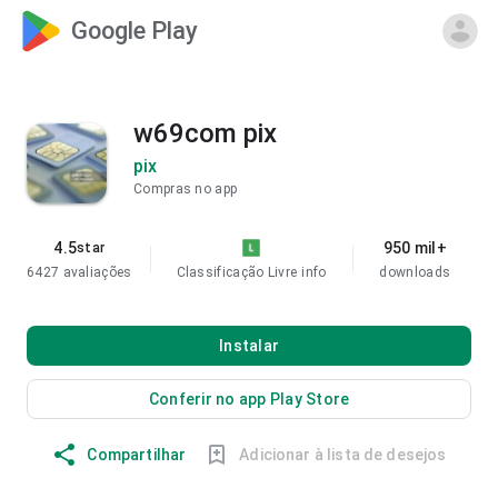
Google Play
w69com pix
pix
Compras no app
4.5
950 mil+
star
6427 avaliações
Classificação Livre
info
downloads
Instalar
Conferir no app Play Store
Compartilhar
Adicionar à lista de desejos